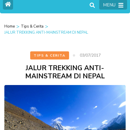
MENU
>
>
Home
Tips & Cerita
JALUR TREKKING ANTI-MAINSTREAM DI NEPAL
03/07/2017
TIPS & CERITA
JALUR TREKKING ANTI-
MAINSTREAM DI NEPAL