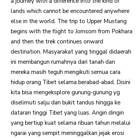
a journey with a difference into the kind of
lands which cannot be encountered anywhere
else in the world. The trip to Upper Mustang
begins with the flight to Jomsom from Pokhara
and then the trek continues onward
destination. Masyarakat yang tinggal didaerah
ini membangun rumahnya dari tanah dan
mereka masih teguh mengikuti semua cara
hidup orang Tibet selama berabad-abad. Disini
kita bisa mengeksplore gunung-gunung yg
diselimuti salju dan bukit tandus hingga ke
dataran tinggi Tibet yang luas. Angin dingin
yang bertiup kuat selama ribuan tahun melalui
ngarai yang sempit meninggalkan jejak erosi