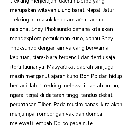
trekking menjelajahi daerah Dolpo yang
merupakan wilayah ujung barat Nepal. Jalur
trekking ini masuk kedalam area taman
nasional Shey Phoksundo dimana kita akan
mengexplore pemukiman kuno, danau Shey
Phoksundo dengan airnya yang berwarna
kebiruan, biara-biara terpencil dan tentu saja
flora faunanya. Masyarakat daerah sini juga
masih menganut ajaran kuno Bon Po dan hidup
bertani. Jalur trekking melewati daerah hutan,
ngarai terjal di dataran tinggi tandus dekat
perbatasan Tibet. Pada musim panas, kita akan
menjumpai rombongan yak dan domba
melewati lembah Dolpo pada rute