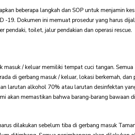
pkan beberapa langkah dan SOP untuk menjamin kese
-19. Dokumen ini memuat prosedur yang harus dijala
 pendaki, toilet, jalur pendakian dan operasi rescue.
tik masuk / keluar memiliki tempat cuci tangan. Semua 
ada di gerbang masuk / keluar, lokasi berkemah, dan
n larutan alkohol 70% atau larutan desinfektan yang
Kami akan memastikan bahwa barang-barang bawaan d
harus dilakukan sebelum tiba di gerbang masuk Tama