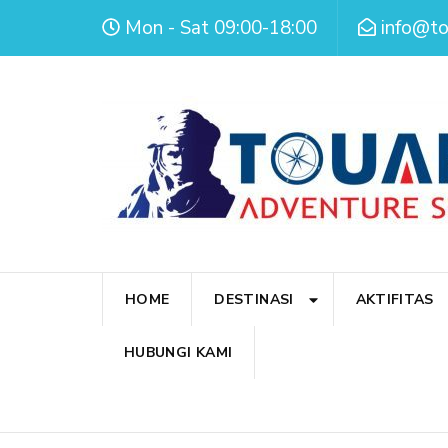
Mon - Sat 09:00-18:00
info@t
HOME
DESTINASI
AKTIFITAS
HUBUNGI KAMI