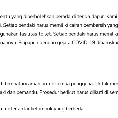
tentu yang diperbolehkan berada di tenda dapur. Kam
. Setiap pendaki harus memiliki cairan pembersih yang
gunakan fasilitas toilet. Setiap pendaki harus memili
anannya. Siapapun dengan gejala COVID-19 diharuska
tempat ini aman untuk semua pengguna. Untuk memfasi
aki dan pemandu. Prosedur berikut harus diikuti di se
dua meter antar kelompok yang berbeda.