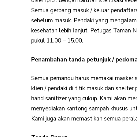
disemprot dengan larutan sterilisasi se
Semua gerbang masuk / keluar pendaftara
sebelum masuk. Pendaki yang mengalami d
kesehatan lebih lanjut. Petugas Taman 
pukul 11.00 – 15.00.
Penambahan tanda petunjuk / pedom
Semua pemandu harus memakai masker sel
klien / pendaki di titik masuk dan shelte
hand sanitizer yang cukup. Kami akan mem
menyediakan kantong sampah khusus untuk
Kami juga akan memastikan semua perala