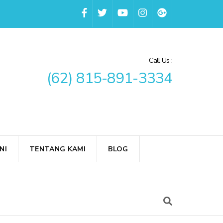
Call Us :
(62) 815-891-3334
NI
TENTANG KAMI
BLOG