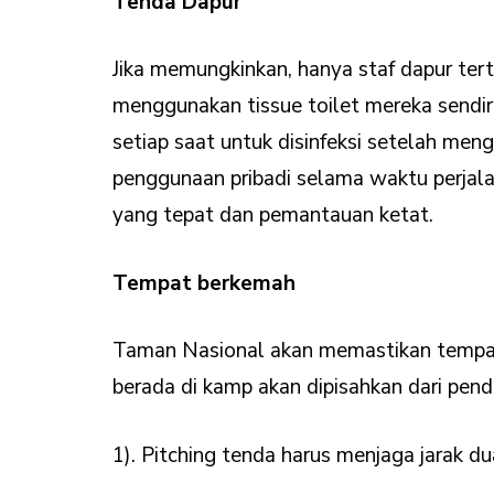
Tenda Dapur
Jika memungkinkan, hanya staf dapur ter
menggunakan tissue toilet mereka sendiri
setiap saat untuk disinfeksi setelah meng
penggunaan pribadi selama waktu perjal
yang tepat dan pemantauan ketat.
Tempat berkemah
Taman Nasional akan memastikan tempat-
berada di kamp akan dipisahkan dari pend
1). Pitching tenda harus menjaga jarak 