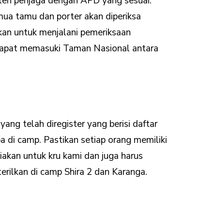
oleh penjaga dengan APD yang sesuai.
mua tamu dan porter akan diperiksa
kan untuk menjalani pemeriksaan
 dapat memasuki Taman Nasional antara
g telah diregister yang berisi daftar
ba di camp. Pastikan setiap orang memiliki
iakan untuk kru kami dan juga harus
rilkan di camp Shira 2 dan Karanga.