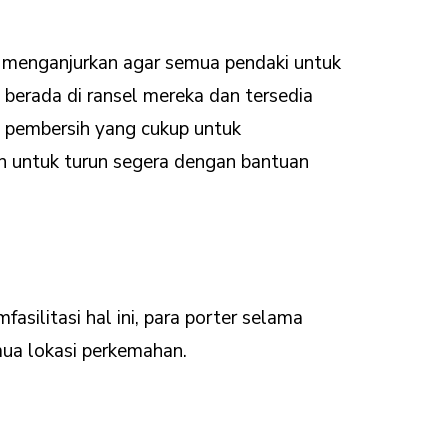
i menganjurkan agar semua pendaki untuk
 berada di ransel mereka dan tersedia
ki pembersih yang cukup untuk
n untuk turun segera dengan bantuan
litasi hal ini, para porter selama
mua lokasi perkemahan.