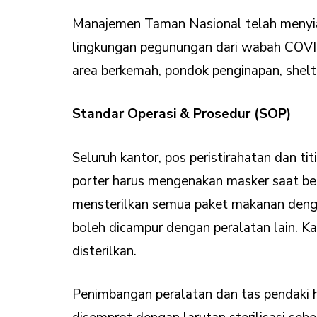
Manajemen Taman Nasional telah menyia
lingkungan pegunungan dari wabah COVID 
area berkemah, pondok penginapan, shelter
Standar Operasi & Prosedur (SOP)
Seluruh kantor, pos peristirahatan dan ti
porter harus mengenakan masker saat ber
mensterilkan semua paket makanan denga
boleh dicampur dengan peralatan lain. 
disterilkan.
Penimbangan peralatan dan tas pendaki 