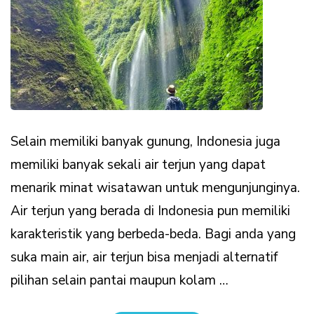
Selain memiliki banyak gunung, Indonesia juga
memiliki banyak sekali air terjun yang dapat
menarik minat wisatawan untuk mengunjunginya.
Air terjun yang berada di Indonesia pun memiliki
karakteristik yang berbeda-beda. Bagi anda yang
suka main air, air terjun bisa menjadi alternatif
pilihan selain pantai maupun kolam …