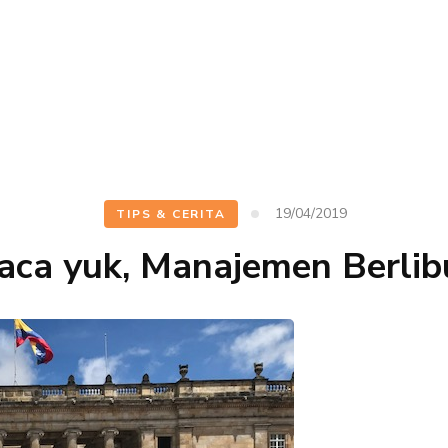
19/04/2019
TIPS & CERITA
aca yuk, Manajemen Berlib