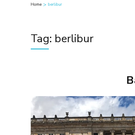
>
Home
berlibur
Tag:
berlibur
B