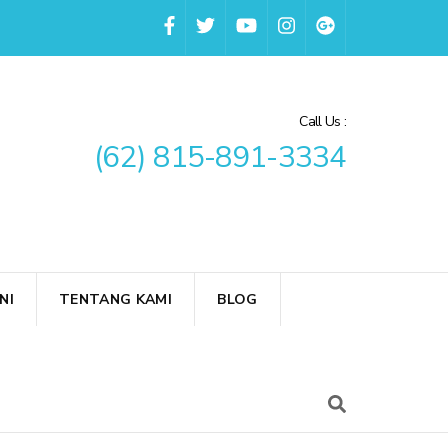
Call Us :
(62) 815-891-3334
NI
TENTANG KAMI
BLOG