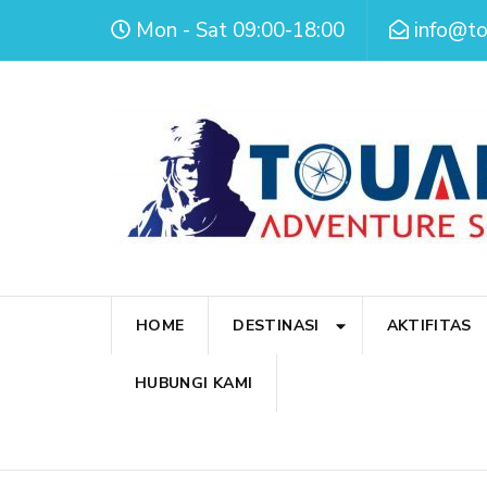
Mon - Sat 09:00-18:00
info@t
HOME
DESTINASI
AKTIFITAS
HUBUNGI KAMI