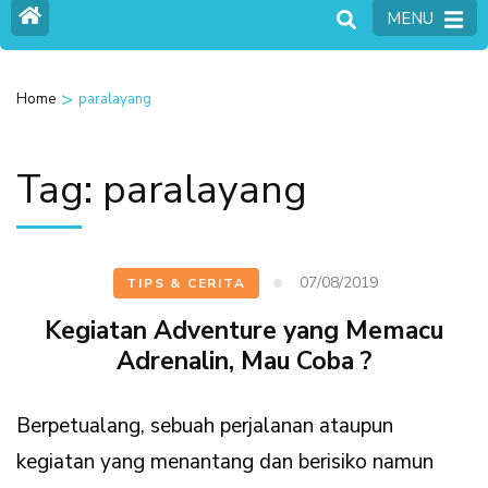
MENU
>
Home
paralayang
Tag:
paralayang
07/08/2019
TIPS & CERITA
Kegiatan Adventure yang Memacu
Adrenalin, Mau Coba ?
Berpetualang, sebuah perjalanan ataupun
kegiatan yang menantang dan berisiko namun