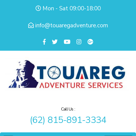
Mon - Sat 09:00-18:00
info@touaregadventure.com
Call Us :
(62) 815-891-3334