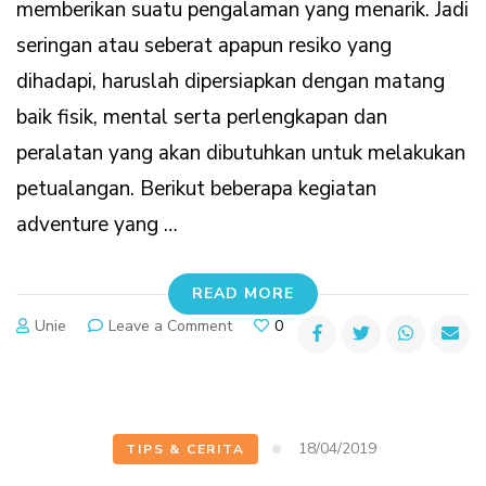
memberikan suatu pengalaman yang menarik. Jadi
seringan atau seberat apapun resiko yang
dihadapi, haruslah dipersiapkan dengan matang
baik fisik, mental serta perlengkapan dan
peralatan yang akan dibutuhkan untuk melakukan
petualangan. Berikut beberapa kegiatan
adventure yang …
READ MORE
on
Unie
Leave a Comment
0
Kegiatan
Adventure
yang
Memacu
Adrenalin,
18/04/2019
TIPS & CERITA
Mau
Coba