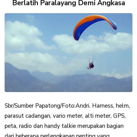
Berlatih Paralayang Demi Angkasa
?
Sbr/Sumber Papatong/Foto:Andri. Harness, helm,
parasut cadangan, vario meter, alti meter, GPS,
peta, radio dan handy talkie merupakan bagian
dari beberapa perlengkapan penting yang