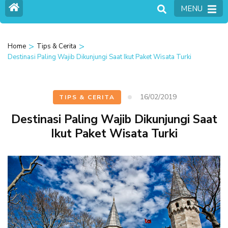
MENU
>
>
Home
Tips & Cerita
Destinasi Paling Wajib Dikunjungi Saat Ikut Paket Wisata Turki
16/02/2019
TIPS & CERITA
Destinasi Paling Wajib Dikunjungi Saat
Ikut Paket Wisata Turki