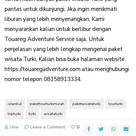
pantas untuk dikunjungi. Jika ingin menikmati
liburan yang lebih menyenangkan, Kami
menyarankan kalian untuk berlibur dengan
Touareg Adventure Service saja. Untuk
penjelasan yang lebih lengkap mengenai paket
wisata Turki, Kalian bisa buka halaman website
https://touaregadventure.com atau menghubungi
nomor telepon 08158913334.
istanbul
pakettourturkimurah
paketwisataturki
tourturki
tripturki
turki
wisataturki
on
Unie
Leave a Comment
0
Destinasi