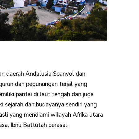
gan daerah Andalusia Spanyol dan
 gurun dan pegunungan terjal yang
liki pantai di laut tengah dan juga
i sejarah dan budayanya sendiri yang
asli yang mendiami wilayah Afrika utara
asa, Ibnu Battutah berasal.