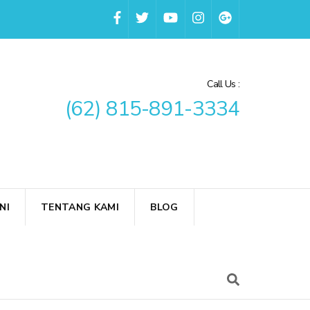
Call Us :
(62) 815-891-3334
NI
TENTANG KAMI
BLOG