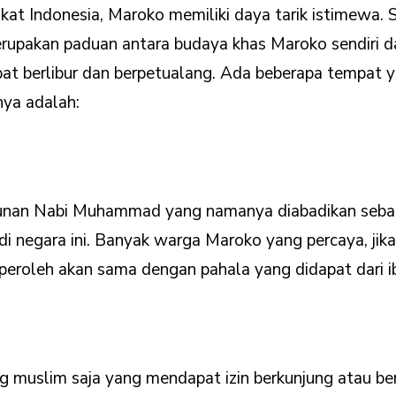
at Indonesia, Maroko memiliki daya tarik istimewa. 
upakan paduan antara budaya khas Maroko sendiri dan
pat berlibur dan berpetualang. Ada beberapa tempat y
ya adalah:
runan Nabi Muhammad yang namanya diabadikan sebag
di negara ini. Banyak warga Maroko yang percaya, jik
iperoleh akan sama dengan pahala yang didapat dari ib
g muslim saja yang mendapat izin berkunjung atau ber