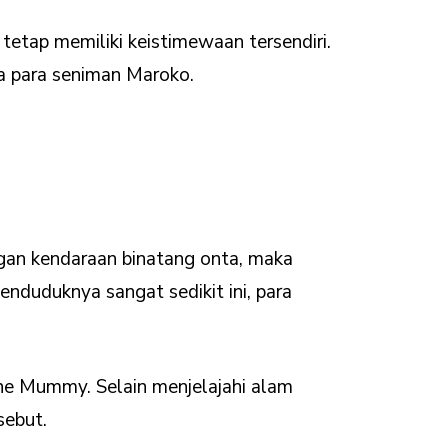
etap memiliki keistimewaan tersendiri.
ya para seniman Maroko.
ngan kendaraan binatang onta, maka
nduduknya sangat sedikit ini, para
 The Mummy. Selain menjelajahi alam
sebut.