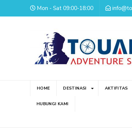
Mon - Sat 09:00-18:00
info@t
HOME
DESTINASI
AKTIFITAS
HUBUNGI KAMI