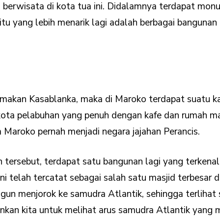
 berwisata di kota tua ini. Didalamnya terdapat monu
 itu yang lebih menarik lagi adalah berbagai banguna
dinamakan Kasablanka, maka di Maroko terdapat suatu
 kota pelabuhan yang penuh dengan kafe dan rumah m
a Maroko pernah menjadi negara jajahan Perancis.
 tersebut, terdapat satu bangunan lagi yang terkena
 ini telah tercatat sebagai salah satu masjid terbesar 
ngun menjorok ke samudra Atlantik, sehingga terlihat 
kan kita untuk melihat arus samudra Atlantik yang