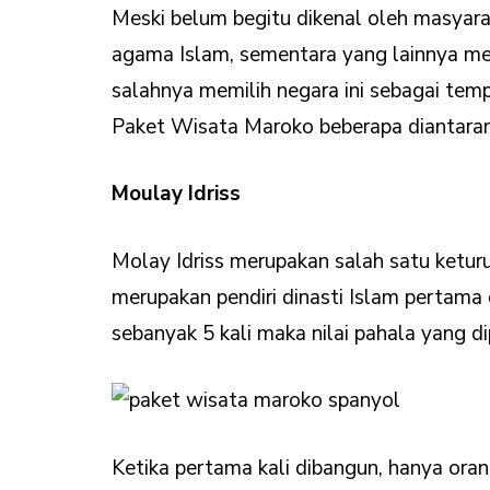
Meski belum begitu dikenal oleh masyarak
agama Islam, sementara yang lainnya mer
salahnya memilih negara ini sebagai tem
Paket Wisata Maroko beberapa diantaran
Moulay Idriss
Molay Idriss merupakan salah satu ketu
merupakan pendiri dinasti Islam pertama 
sebanyak 5 kali maka nilai pahala yang d
Ketika pertama kali dibangun, hanya oran