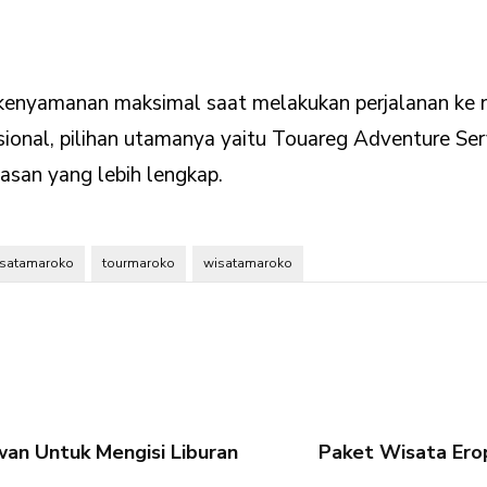
enyamanan maksimal saat melakukan perjalanan ke neg
ional, pilihan utamanya yaitu Touareg Adventure Ser
san yang lebih lengkap.
isatamaroko
tourmaroko
wisatamaroko
an Untuk Mengisi Liburan
Paket Wisata Ero