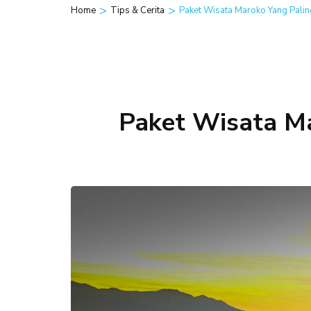
>
>
Home
Tips & Cerita
Paket Wisata Maroko Yang Palin
Paket Wisata M