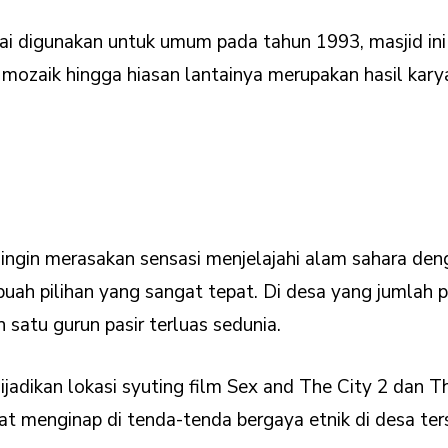
 digunakan untuk umum pada tahun 1993, masjid ini t
, mozaik hingga hiasan lantainya merupakan hasil kar
 ingin merasakan sensasi menjelajahi alam sahara de
ah pilihan yang sangat tepat. Di desa yang jumlah pe
satu gurun pasir terluas sedunia.
 dijadikan lokasi syuting film Sex and The City 2 dan
t menginap di tenda-tenda bergaya etnik di desa ter