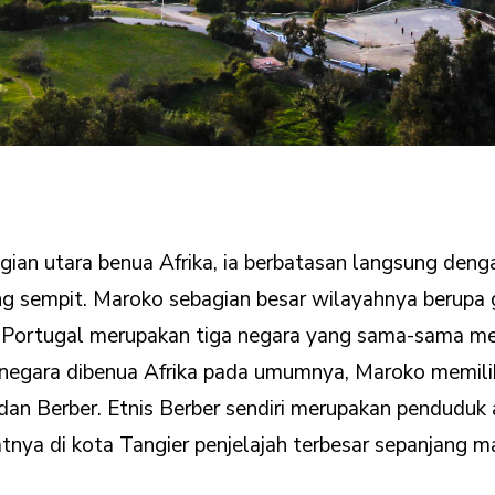
gian utara benua Afrika, ia berbatasan langsung den
ang sempit. Maroko sebagian besar wilayahnya berupa
n Portugal merupakan tiga negara yang sama-sama memi
-negara dibenua Afrika pada umumnya, Maroko memilik
an Berber. Etnis Berber sendiri merupakan penduduk 
epatnya di kota Tangier penjelajah terbesar sepanjang m