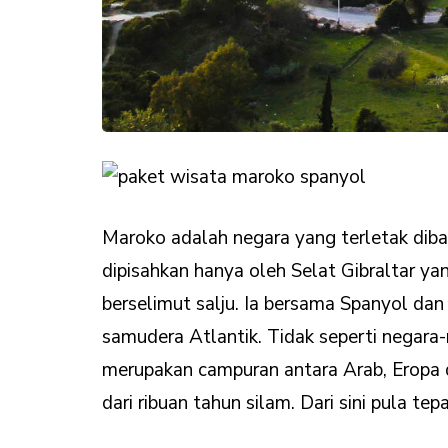
Maroko adalah negara yang terletak diba
dipisahkan hanya oleh Selat Gibraltar y
berselimut salju. Ia bersama Spanyol da
samudera Atlantik. Tidak seperti negara
merupakan campuran antara Arab, Eropa d
dari ribuan tahun silam. Dari sini pula t