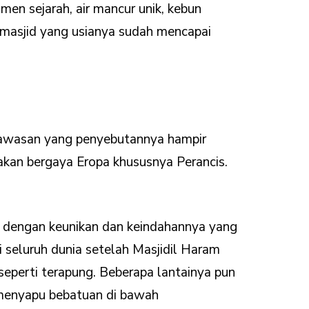
men sejarah, air mancur unik, kebun
n masjid yang usianya sudah mencapai
 kawasan yang penyebutannya hampir
akan bergaya Eropa khususnya Perancis.
l dengan keunikan dan keindahannya yang
di seluruh dunia setelah Masjidil Haram
seperti terapung. Beberapa lantainya pun
 menyapu bebatuan di bawah